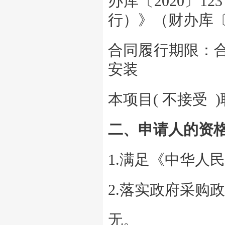
办库〔2020〕
行）》（财办库〔2
合同履行期限：合
安装
本项目( 不接受 
二、申请人的资
1.满足《中华人
2.落实政府采购
无。