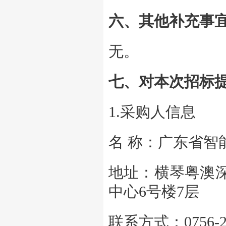
六、其他补充事
无。
七、对本次招标
1.采购人信息
名 称：广东
地址：横琴粤澳深
中心6
联系方式：07